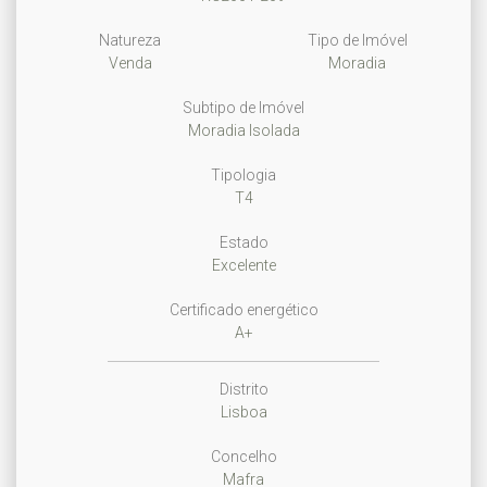
Natureza
Tipo de Imóvel
Venda
Moradia
Subtipo de Imóvel
Moradia Isolada
Tipologia
T4
Estado
Excelente
Certificado energético
A+
Distrito
Lisboa
Concelho
Mafra