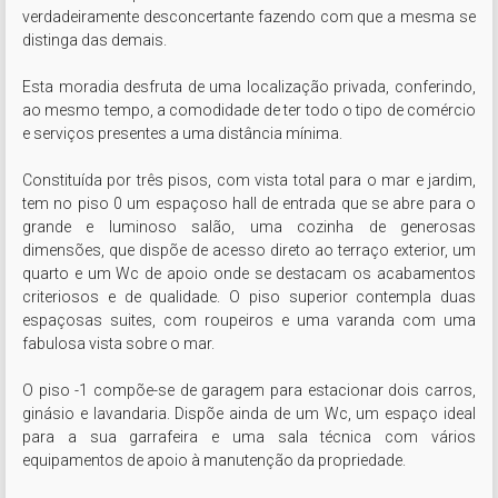
verdadeiramente desconcertante fazendo com que a mesma se 
distinga das demais.

Esta moradia desfruta de uma localização privada, conferindo, 
ao mesmo tempo, a comodidade de ter todo o tipo de comércio 
e serviços presentes a uma distância mínima.

Constituída por três pisos, com vista total para o mar e jardim, 
tem no piso 0 um espaçoso hall de entrada que se abre para o 
grande e luminoso salão, uma cozinha de generosas 
dimensões, que dispõe de acesso direto ao terraço exterior, um 
quarto e um Wc de apoio onde se destacam os acabamentos 
criteriosos e de qualidade. O piso superior contempla duas 
espaçosas suites, com roupeiros e uma varanda com uma 
fabulosa vista sobre o mar.

O piso -1 compõe-se de garagem para estacionar dois carros, 
ginásio e lavandaria. Dispõe ainda de um Wc, um espaço ideal 
para a sua garrafeira e uma sala técnica com vários 
equipamentos de apoio à manutenção da propriedade.
