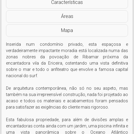
Características
Áreas
Mapa
Inserida num condomínio privado, esta espaçosa e 
verdadeiramente impactante moradia está localizada numa das 
zonas nobres da povoação de Ribamar próxima da 
encantadora vila da Ericeira, ostentando uma vista definitiva 
sobre o mar e todo o anfiteatro que envolve a famosa capital 
nacional do surf.

De arquitetura contemporânea, não só no seu aspeto, mas 
também na sua irrepreensível construção, nada foi projetado ao 
acaso e todos os materiais e acabamentos foram pensados 
para satisfazer as exigências do cliente mais rigoroso.

Esta fabulosa propriedade, para além de divisões amplas e 
encantadoras conta ainda com um jardim, uma piscina infinita e 
uma vista panorâmica sobre o Oceano Atlântico 