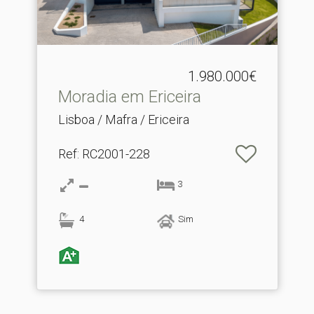
1.980.000€
Moradia em Ericeira
Lisboa / Mafra / Ericeira
Ref
: RC2001-228
3
4
Sim