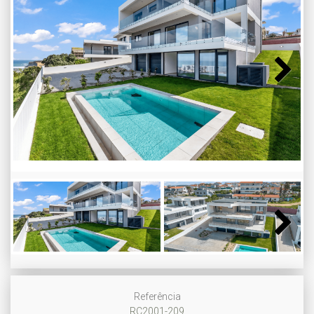
Next
Next
Referência
RC2001-209