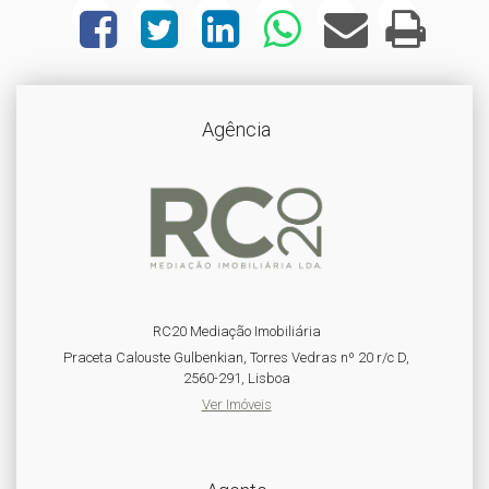
Agência
RC20 Mediação Imobiliária
Praceta Calouste Gulbenkian, Torres Vedras nº 20 r/c D,
2560-291, Lisboa
Ver Imóveis