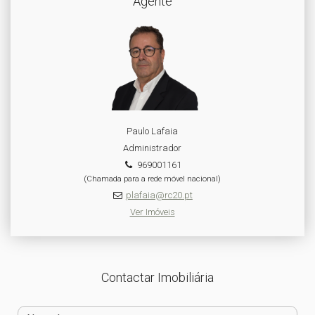
Agente
Paulo Lafaia
Administrador
969001161
(Chamada para a rede móvel nacional)
plafaia@rc20.pt
Ver Imóveis
Contactar Imobiliária