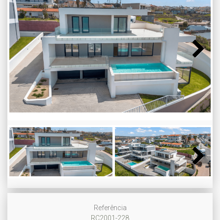
Next
Next
Referência
RC2001-228