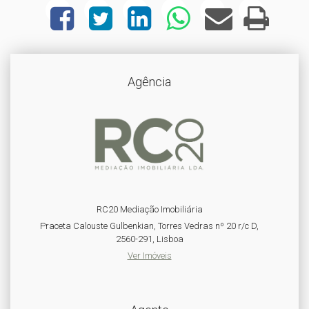
Agência
RC20 Mediação Imobiliária
Praceta Calouste Gulbenkian, Torres Vedras nº 20 r/c D,
2560-291, Lisboa
Ver Imóveis