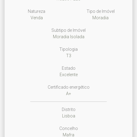
Natureza
Tipo de Imóvel
Venda
Moradia
Subtipo de Imóvel
Moradia Isolada
Tipologia
T3
Estado
Excelente
Certificado energético
A+
Distrito
Lisboa
Concelho
Mafra