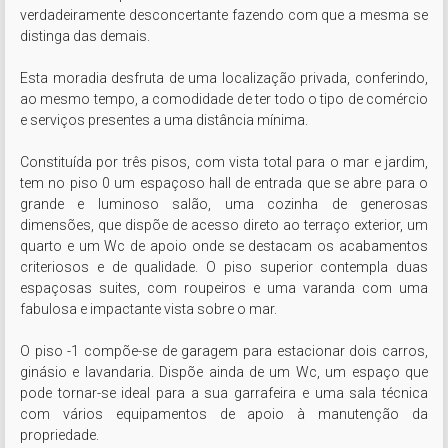
verdadeiramente desconcertante fazendo com que a mesma se 
distinga das demais.

Esta moradia desfruta de uma localização privada, conferindo, 
ao mesmo tempo, a comodidade de ter todo o tipo de comércio 
e serviços presentes a uma distância mínima.

Constituída por três pisos, com vista total para o mar e jardim, 
tem no piso 0 um espaçoso hall de entrada que se abre para o 
grande e luminoso salão, uma cozinha de generosas 
dimensões, que dispõe de acesso direto ao terraço exterior, um 
quarto e um Wc de apoio onde se destacam os acabamentos 
criteriosos e de qualidade. O piso superior contempla duas 
espaçosas suites, com roupeiros e uma varanda com uma 
fabulosa e impactante vista sobre o mar.

O piso -1 compõe-se de garagem para estacionar dois carros, 
ginásio e lavandaria. Dispõe ainda de um Wc, um espaço que 
pode tornar-se ideal para a sua garrafeira e uma sala técnica 
com vários equipamentos de apoio à manutenção da 
propriedade.
