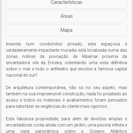
Características
Áreas
Mapa
Inserida num condomínio privado, esta espaçosa e 
verdadeiramente impactante moradia está localizada numa das 
zonas nobres da povoação de Ribamar próxima da 
encantadora vila da Ericeira, ostentando uma vista definitiva 
sobre o mar e todo o anfiteatro que envolve a famosa capital 
nacional do surf.

De arquitetura contemporânea, não só no seu aspeto, mas 
também na sua irrepreensível construção, nada foi projetado ao 
acaso e todos os materiais e acabamentos foram pensados 
para satisfazer as exigências do cliente mais rigoroso.

Esta fabulosa propriedade, para além de divisões amplas e 
encantadoras conta ainda com um jardim, uma piscina infinita e 
uma vista panorâmica sobre o Oceano Atlântico 