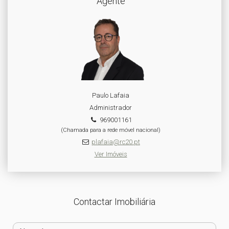
Agente
Paulo Lafaia
Administrador
969001161
(Chamada para a rede móvel nacional)
plafaia@rc20.pt
Ver Imóveis
Contactar Imobiliária