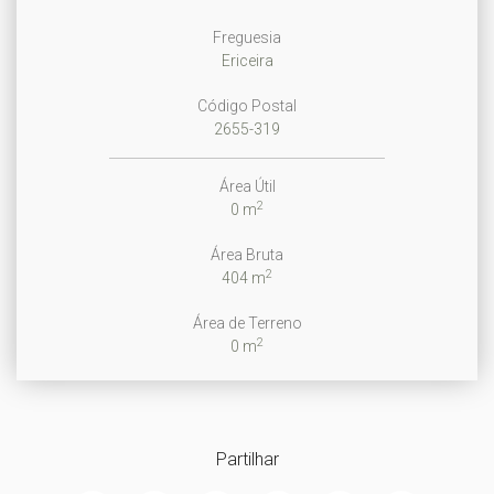
Freguesia
Ericeira
Código Postal
2655-319
Área Útil
2
0 m
Área Bruta
2
404 m
Área de Terreno
2
0 m
Partilhar