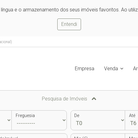
e língua e o armazenamento dos seus imóveis favoritos. Ao utili
Entendi
acional)
Empresa
Venda
A
Pesquisa de Imóveis
Freguesia
De
Até