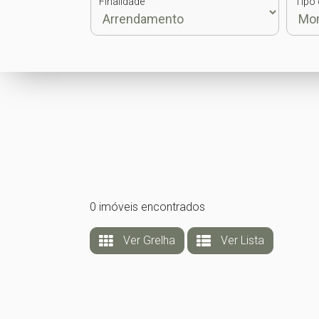
Finalidade
Tipo 
0 imóveis encontrados
Ver Grelha
Ver Lista