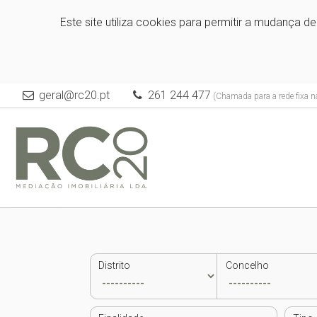
Este site utiliza cookies para permitir a mudança d
geral@rc20.pt
261 244 477
(Chamada para a rede fixa n
Distrito
Concelho