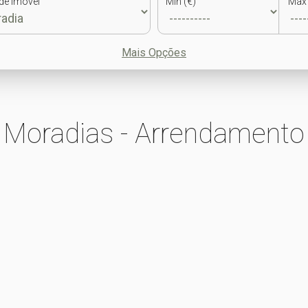
de Imóvel
Min (€)
Max 
Mais Opções
Moradias - Arrendamento