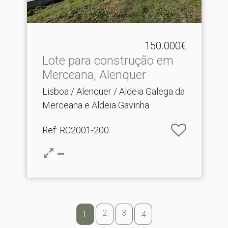
150.000€
Lote para construção em
Merceana, Alenquer
Lisboa / Alenquer / Aldeia Galega da
Merceana e Aldeia Gavinha
Ref
: RC2001-200
2
3
1
4