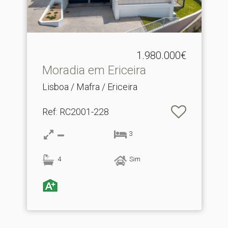
1.980.000€
Moradia em Ericeira
Lisboa / Mafra / Ericeira
Ref
: RC2001-228
3
4
Sim