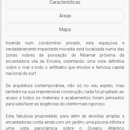
Características
Áreas
Mapa
Inserida num condomínio privado, esta espaçosa e 
verdadeiramente impactante moradia está localizada numa das 
zonas nobres da povoação de Ribamar próxima da 
encantadora vila da Ericeira, ostentando uma vista definitiva 
sobre o mar e todo o anfiteatro que envolve a famosa capital 
nacional do surf.

De arquitetura contemporânea, não só no seu aspeto, mas 
também na sua irrepreensível construção, nada foi projetado ao 
acaso e todos os materiais e acabamentos foram pensados 
para satisfazer as exigências do cliente mais rigoroso.

Esta fabulosa propriedade, para além de divisões amplas e 
encantadoras conta ainda com um jardim, uma piscina infinita e 
uma vista panorâmica sobre o Oceano Atlântico 