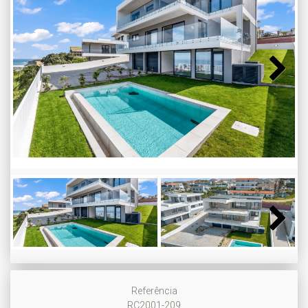
Next
Next
Referência
RC2001-209