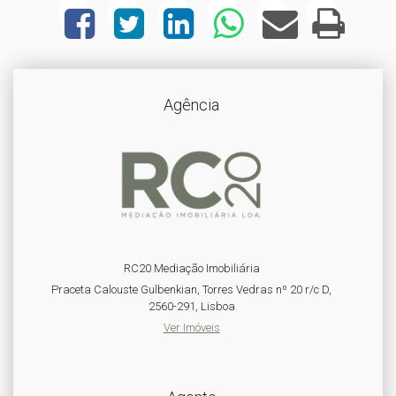
Agência
RC20 Mediação Imobiliária
Praceta Calouste Gulbenkian, Torres Vedras nº 20 r/c D,
2560-291, Lisboa
Ver Imóveis