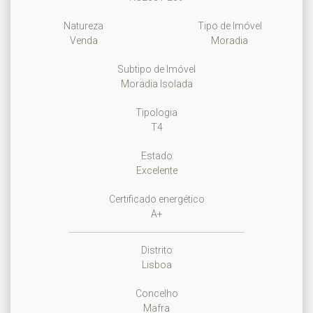
Natureza
Tipo de Imóvel
Venda
Moradia
Subtipo de Imóvel
Moradia Isolada
Tipologia
T4
Estado
Excelente
Certificado energético
A+
Distrito
Lisboa
Concelho
Mafra