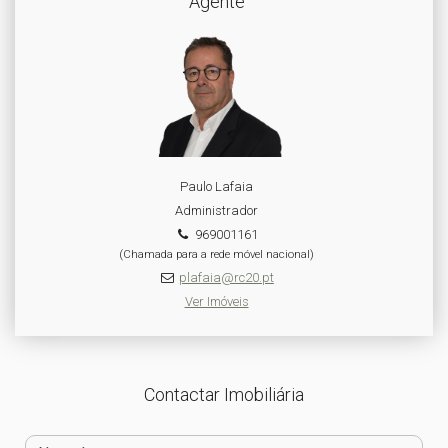
Agente
Paulo Lafaia
Administrador
969001161
(Chamada para a rede móvel nacional)
plafaia@rc20.pt
Ver Imóveis
Contactar Imobiliária