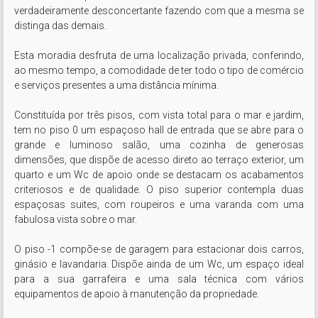
verdadeiramente desconcertante fazendo com que a mesma se 
distinga das demais.

Esta moradia desfruta de uma localização privada, conferindo, 
ao mesmo tempo, a comodidade de ter todo o tipo de comércio 
e serviços presentes a uma distância mínima.

Constituída por três pisos, com vista total para o mar e jardim, 
tem no piso 0 um espaçoso hall de entrada que se abre para o 
grande e luminoso salão, uma cozinha de generosas 
dimensões, que dispõe de acesso direto ao terraço exterior, um 
quarto e um Wc de apoio onde se destacam os acabamentos 
criteriosos e de qualidade. O piso superior contempla duas 
espaçosas suites, com roupeiros e uma varanda com uma 
fabulosa vista sobre o mar.

O piso -1 compõe-se de garagem para estacionar dois carros, 
ginásio e lavandaria. Dispõe ainda de um Wc, um espaço ideal 
para a sua garrafeira e uma sala técnica com vários 
equipamentos de apoio à manutenção da propriedade.
