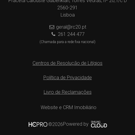
Praceta Calouste Gulbenkian, Torres Vedras, nº 20, r/c D
2560-291
Lisboa
geral@rc20.pt
261 244 477
(Chamada para a rede fixa nacional)
Centros de Resolução de Litígios
Política de Privacidade
Livro de Reclamações
Website e CRM Imobiliário
Powered by
©2026