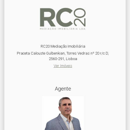
RC20 Mediação Imobiliária
Praceta Calouste Gulbenkian, Torres Vedras nº 20 r/c D,
2560-291, Lisboa
Ver Imóveis
Agente