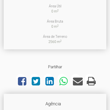
Área Útil
2
0 m
Área Bruta
2
0 m
Área de Terreno
2
2560 m
Partilhar
Agência