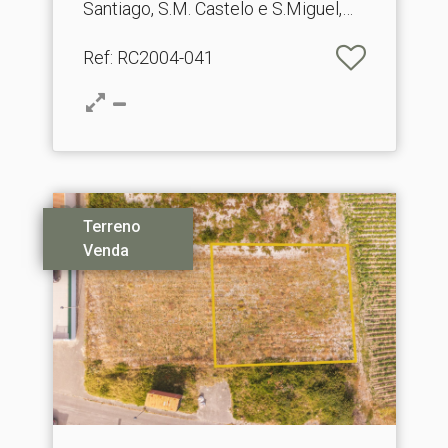
Santiago, S.M. Castelo e S.Miguel,
Matacães
Ref
: RC2004-041
Terreno
Venda