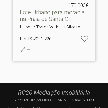
170.000€
Lote Urbano para moradia
na Praia de Santa Cr.​..
Lisboa / Torres Vedras / Silveira
Ref
: RC2001-226
RC20 Mediação Imobiliária
RC20 MEDIAÇÃO IMOBILIÁRIA LDA
AMI: 20071