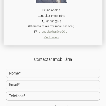
Bruno Abelha
Consultor Imobiliário
914910344
(Chamada para a rede móvel nacional)
brunoabelha@rc20.pt
Ver Imóveis
Contactar Imobiliária