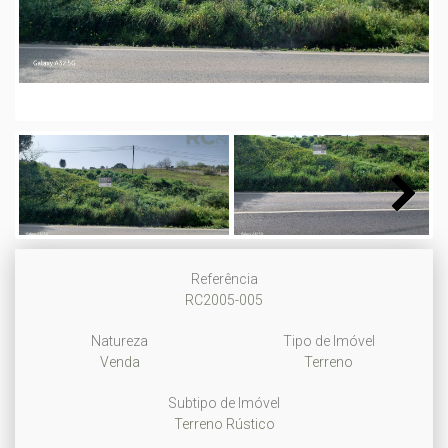
Next
Next
Referência
RC2005-005
Natureza
Tipo de Imóvel
Venda
Terreno
Subtipo de Imóvel
Terreno Rústico