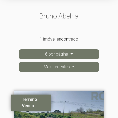
Bruno Abelha
1 imóvel encontrado
6 por página
Mais recentes
Terreno
Venda