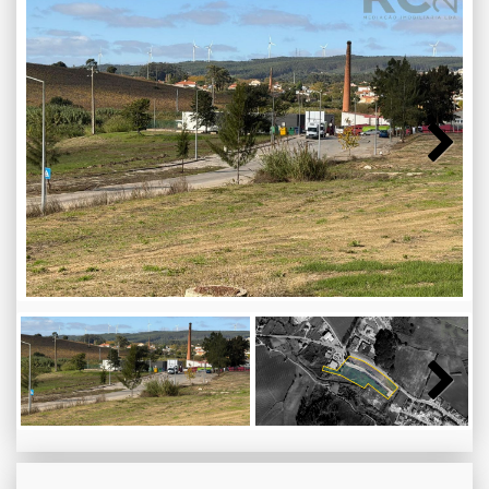
Next
Next