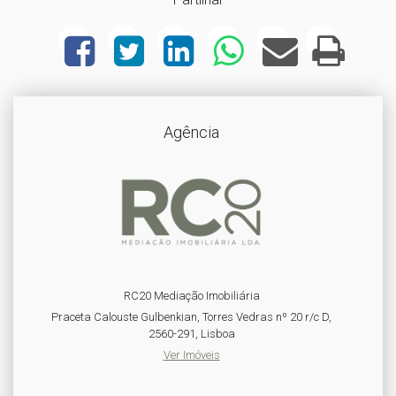
Agência
RC20 Mediação Imobiliária
Praceta Calouste Gulbenkian, Torres Vedras nº 20 r/c D,
2560-291, Lisboa
Ver Imóveis