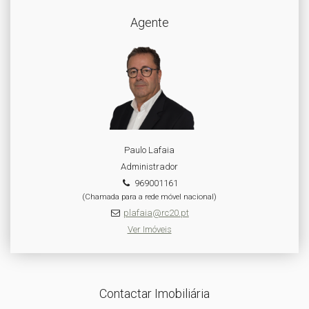
Agente
Paulo Lafaia
Administrador
969001161
(Chamada para a rede móvel nacional)
plafaia@rc20.pt
Ver Imóveis
Contactar Imobiliária