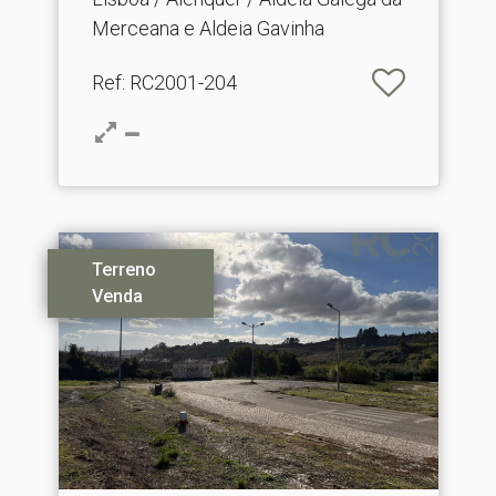
Merceana e Aldeia Gavinha
Ref
: RC2001-204
Terreno
Venda