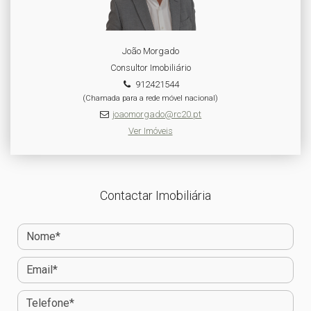
João Morgado
Consultor Imobiliário
912421544
(Chamada para a rede móvel nacional)
joaomorgado@rc20.pt
Ver Imóveis
Contactar Imobiliária