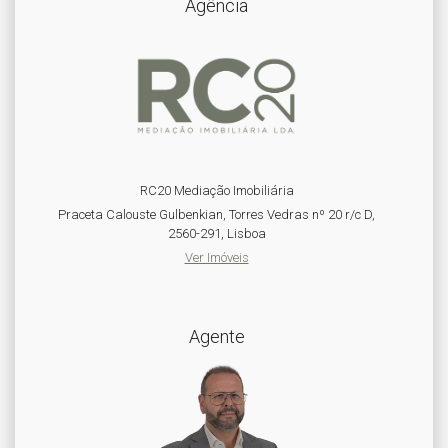
Agência
RC20 Mediação Imobiliária
Praceta Calouste Gulbenkian, Torres Vedras nº 20 r/c D,
2560-291, Lisboa
Ver Imóveis
Agente