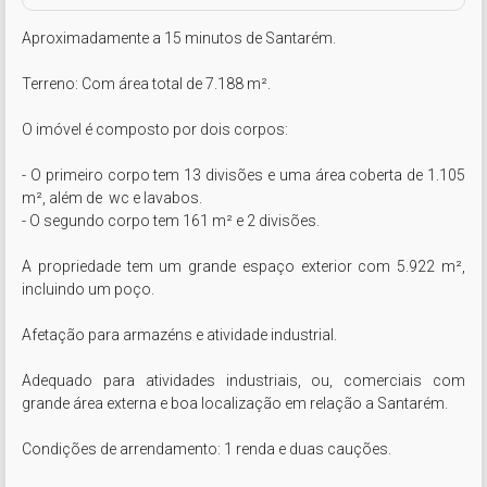
Aproximadamente a 15 minutos de Santarém.

Terreno: Com área total de 7.188 m².

O imóvel é composto por dois corpos:

- O primeiro corpo tem 13 divisões e uma área coberta de 1.105 
m², além de  wc e lavabos.

- O segundo corpo tem 161 m² e 2 divisões.

A propriedade tem um grande espaço exterior com 5.922 m², 
incluindo um poço.

Afetação para armazéns e atividade industrial.

Adequado para atividades industriais, ou, comerciais com 
grande área externa e boa localização em relação a Santarém. 

Condições de arrendamento: 1 renda e duas cauções.
