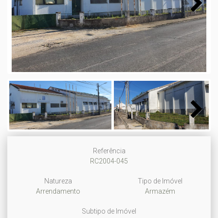
Next
Next
Referência
RC2004-045
Natureza
Tipo de Imóvel
Arrendamento
Armazém
Subtipo de Imóvel