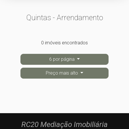
Quintas - Arrendamento
0 imóveis encontrados
6 por página
Preço mais alto
RC20 Mediação Imobiliária