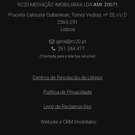
RC20 MEDIAÇÃO IMOBILIÁRIA LDA
AMI: 20071
Praceta Calouste Gulbenkian, Torres Vedras, nº 20, r/c D
2560-291
Lisboa
geral@rc20.pt
261 244 477
(Chamada para a rede fixa nacional)
Centros de Resolução de Litígios
Política de Privacidade
Livro de Reclamações
Website e CRM Imobiliário