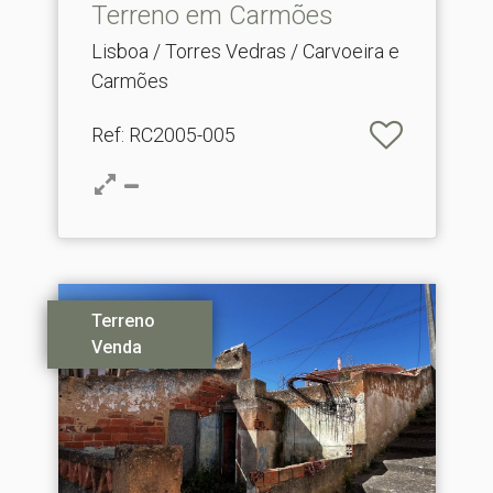
Terreno em Carmões
Lisboa / Torres Vedras / Carvoeira e
Carmões
Ref
: RC2005-005
Terreno
Venda