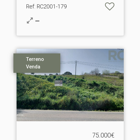
Ref
: RC2001-179
Terreno
Venda
75.000€