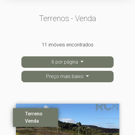
Terrenos - Venda
11 imóveis encontrados
6 por página
Preço mais baixo
Terreno
Venda