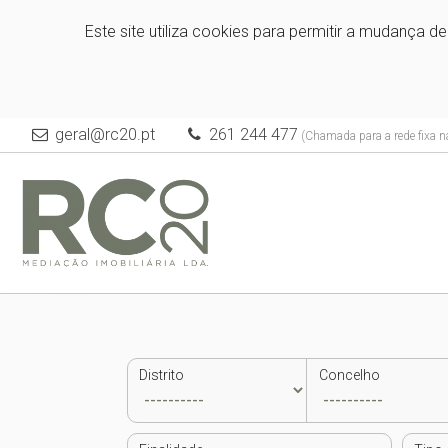
Este site utiliza cookies para permitir a mudança d
geral@rc20.pt
261 244 477
(Chamada para a rede fixa n
Distrito
Concelho