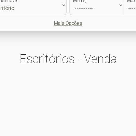
de Imóvel
Min (€)
Max 
Mais Opções
Escritórios - Venda