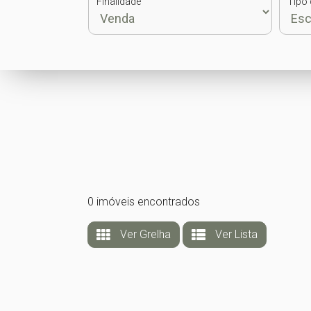
Finalidade
Tipo 
0 imóveis encontrados
Ver Grelha
Ver Lista