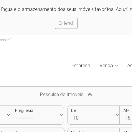
e língua e o armazenamento dos seus imóveis favoritos. Ao utili
Entendi
acional)
Empresa
Venda
A
Pesquisa de Imóveis
Freguesia
De
Até