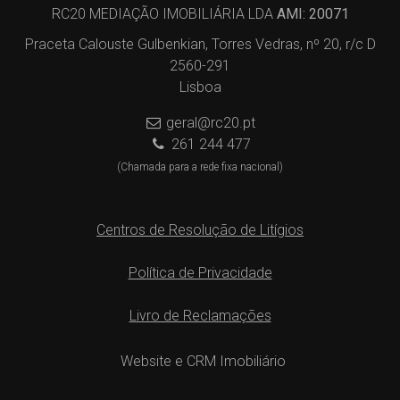
RC20 MEDIAÇÃO IMOBILIÁRIA LDA
AMI: 20071
Praceta Calouste Gulbenkian, Torres Vedras, nº 20, r/c D
2560-291
Lisboa
geral@rc20.pt
261 244 477
(Chamada para a rede fixa nacional)
Centros de Resolução de Litígios
Política de Privacidade
Livro de Reclamações
Website e CRM Imobiliário