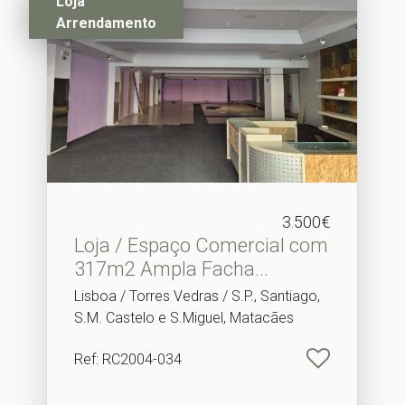
Loja
Arrendamento
3.500€
Loja / Espaço Comercial com
317m2 Ampla Facha.​..
Lisboa / Torres Vedras / S.P., Santiago,
S.M. Castelo e S.Miguel, Matacães
Ref
: RC2004-034