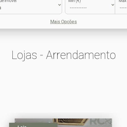
de Imóvel
Min (€)
Max 
Mais Opções
Lojas - Arrendamento