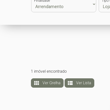
Finalidade
Tipo 
1 imóvel encontrado
Ver Grelha
Ver Lista