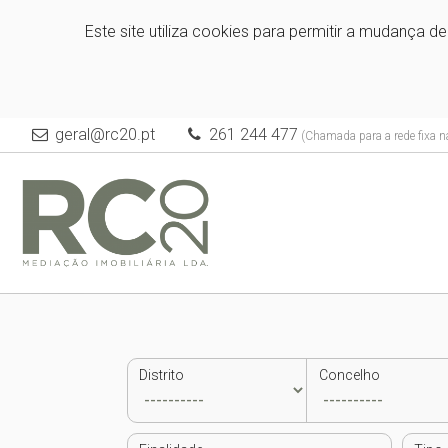
Este site utiliza cookies para permitir a mudança d
geral@rc20.pt
261 244 477
(Chamada para a rede fixa n
Distrito
Concelho