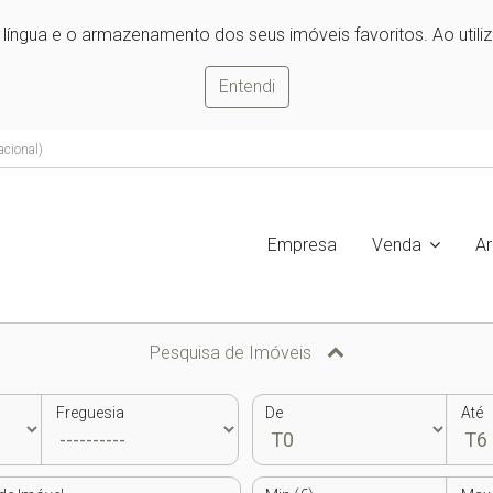
e língua e o armazenamento dos seus imóveis favoritos. Ao utili
Entendi
acional)
Empresa
Venda
A
Pesquisa de Imóveis
Freguesia
De
Até