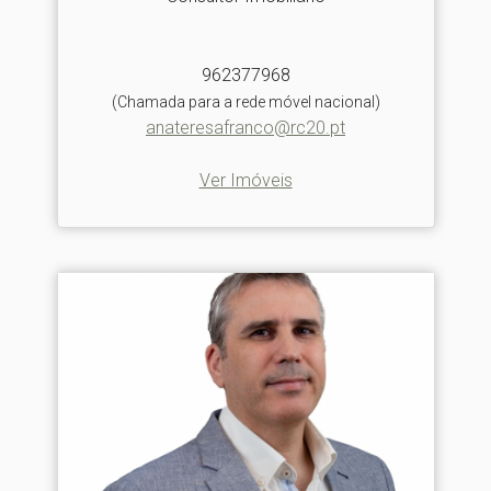
962377968
(Chamada para a rede móvel nacional)
anateresafranco@rc20.pt
Ver Imóveis