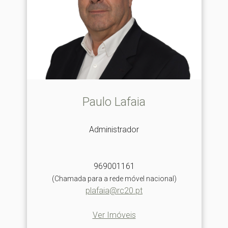
Paulo Lafaia
Administrador
969001161
(Chamada para a rede móvel nacional)
plafaia@rc20.pt
Ver Imóveis