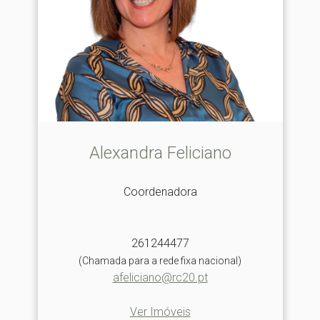
Alexandra Feliciano
Coordenadora
261244477
(Chamada para a rede fixa nacional)
afeliciano@rc20.pt
Ver Imóveis