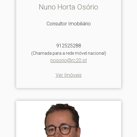
Nuno Horta Osório
Consultor Imobiliário
912525288
(Chamada para a rede móvel nacional)
nosorio@rc20.pt
Ver Imóveis