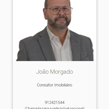
João Morgado
Consultor Imobiliário
912421544
(Chamada para a rede móvel nacional)