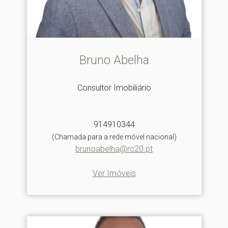
Bruno Abelha
Consultor Imobiliário
914910344
(Chamada para a rede móvel nacional)
brunoabelha@rc20.pt
Ver Imóveis