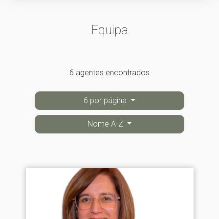
Equipa
6 agentes encontrados
6 por página
Nome A-Z