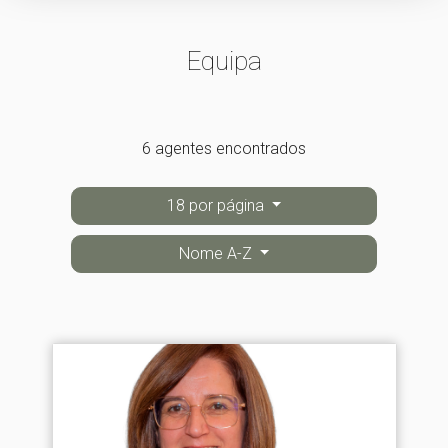
Equipa
6 agentes encontrados
18 por página
Nome A-Z