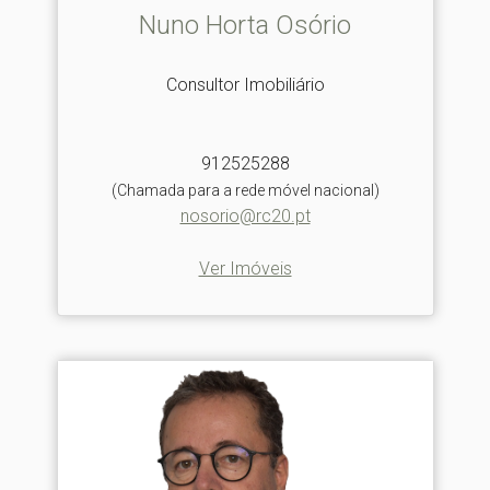
Nuno Horta Osório
Consultor Imobiliário
912525288
(Chamada para a rede móvel nacional)
nosorio@rc20.pt
Ver Imóveis