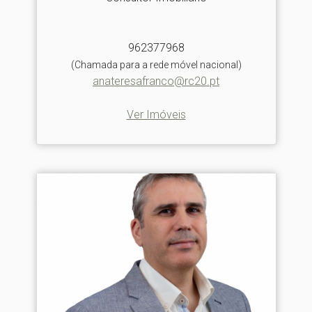
962377968
(Chamada para a rede móvel nacional)
anateresafranco@rc20.pt
Ver Imóveis