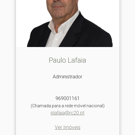
Paulo Lafaia
Administrador
969001161
(Chamada para a rede móvel nacional)
plafaia@rc20.pt
Ver Imóveis