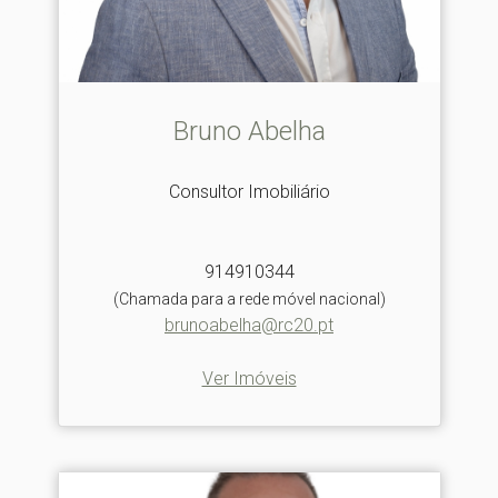
Bruno Abelha
Consultor Imobiliário
914910344
(Chamada para a rede móvel nacional)
brunoabelha@rc20.pt
Ver Imóveis