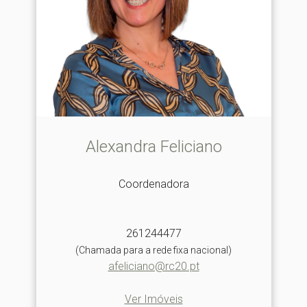
Alexandra Feliciano
Coordenadora
261244477
(Chamada para a rede fixa nacional)
afeliciano@rc20.pt
Ver Imóveis