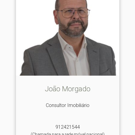
João Morgado
Consultor Imobiliário
912421544
(Chamada para a rede móvel nacional)